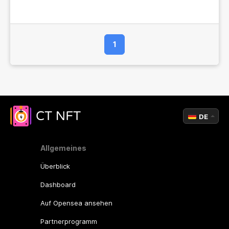
1
DE
Allgemeines
Überblick
Dashboard
Auf Opensea ansehen
Partnerprogramm