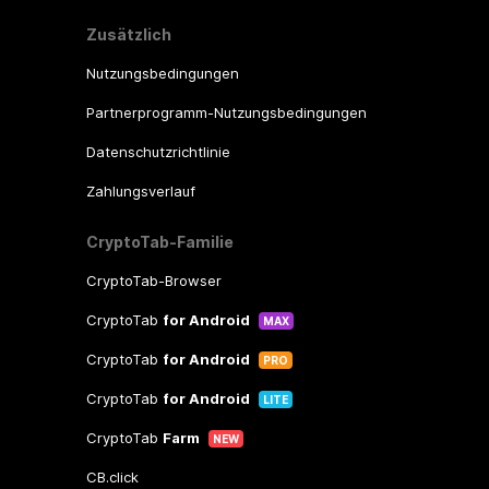
Zusätzlich
Nutzungsbedingungen
Partnerprogramm-Nutzungsbedingungen
Datenschutzrichtlinie
Zahlungsverlauf
CryptoTab-Familie
CryptoTab-Browser
CryptoTab
for Android
MAX
CryptoTab
for Android
PRO
CryptoTab
for Android
LITE
CryptoTab
Farm
NEW
CB.click