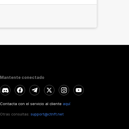
Mantente conectado
Contacta con el servicio al cliente
aquí
Otras consultas:
support@ctnft.net