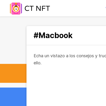
#Macbook
Echa un vistazo a los consejos y tr
ello.