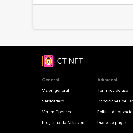
General
Adicional
Visión general
Términos de uso
Salpicadero
Condiciones de uso
Ver en Opensea
Política de privaci
Programa de Afiliación
Diario de pagos