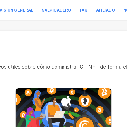
VISIÓN GENERAL
SALPICADERO
FAQ
AFILIADO
N
ucos útiles sobre cómo administrar CT NFT de forma e