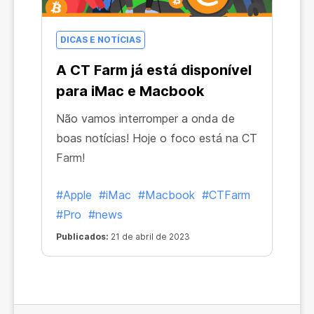
DICAS E NOTÍCIAS
A CT Farm já está disponível
para iMac e Macbook
Não vamos interromper a onda de
boas notícias! Hoje o foco está na CT
Farm!
#Apple
#iMac
#Macbook
#CTFarm
#Pro
#news
Publicados:
21 de abril de 2023