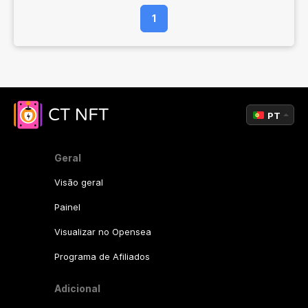
1
PT
Geral
Visão geral
Painel
Visualizar no Opensea
Programa de Afiliados
Adicional