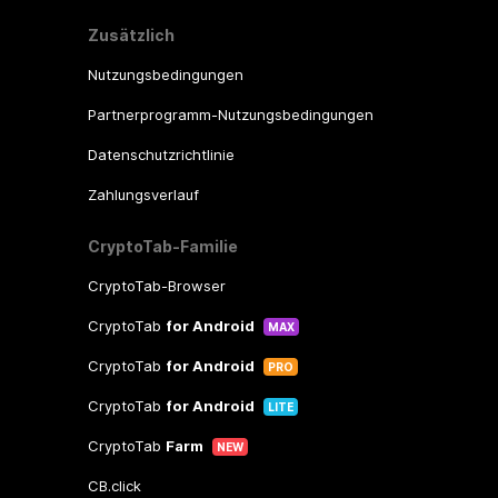
Zusätzlich
Nutzungsbedingungen
Partnerprogramm-Nutzungsbedingungen
Datenschutzrichtlinie
Zahlungsverlauf
CryptoTab-Familie
CryptoTab-Browser
CryptoTab
for Android
MAX
CryptoTab
for Android
PRO
CryptoTab
for Android
LITE
CryptoTab
Farm
NEW
CB.click