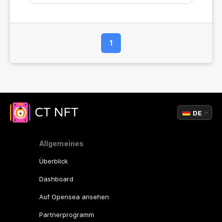
1
DE
Allgemeines
Überblick
Dashboard
Auf Opensea ansehen
Partnerprogramm