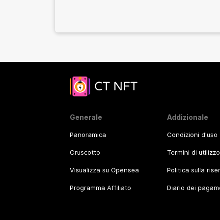
Generale
Addizionale
Panoramica
Condizioni d'uso
Cruscotto
Termini di utilizz
Visualizza su Opensea
Politica sulla ris
Programma Affiliato
Diario dei pagam