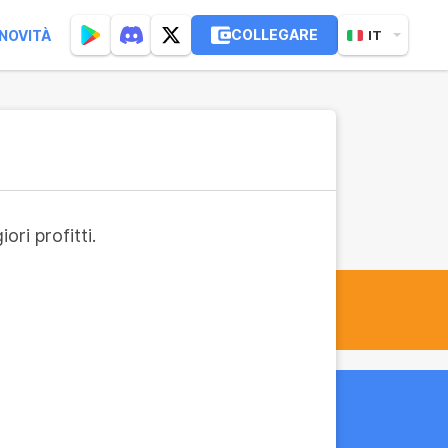
COLLEGARE
NOVITÀ
IT
ri profitti.