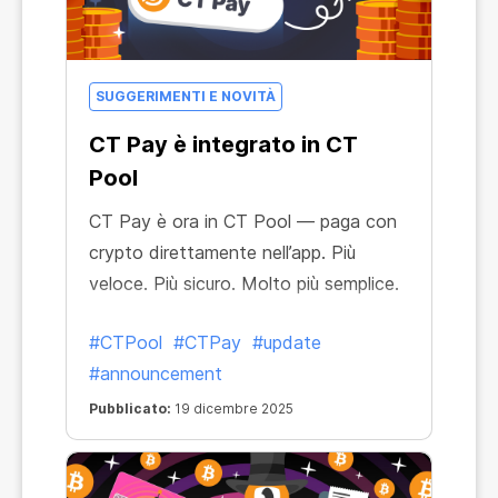
SUGGERIMENTI E NOVITÀ
CT Pay è integrato in CT
Pool
CT Pay è ora in CT Pool — paga con
crypto direttamente nell’app. Più
veloce. Più sicuro. Molto più semplice.
#CTPool
#CTPay
#update
#announcement
Pubblicato:
19 dicembre 2025