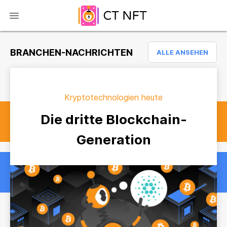
BRANCHEN-NACHRICHTEN
ALLE ANSEHEN
Kryptotechnologien heute
Die dritte Blockchain-
Generation