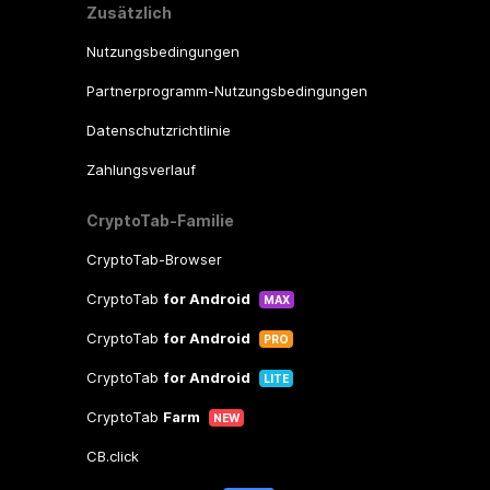
Zusätzlich
Nutzungsbedingungen
Partnerprogramm-Nutzungsbedingungen
Datenschutzrichtlinie
Zahlungsverlauf
CryptoTab-Familie
CryptoTab-Browser
CryptoTab
for Android
MAX
CryptoTab
for Android
PRO
CryptoTab
for Android
LITE
CryptoTab
Farm
NEW
CB.click