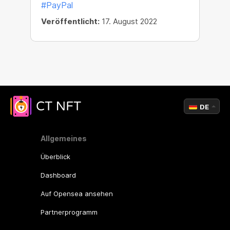
#PayPal
Veröffentlicht:
17. August 2022
DE
Allgemeines
Überblick
Dashboard
Auf Opensea ansehen
Partnerprogramm