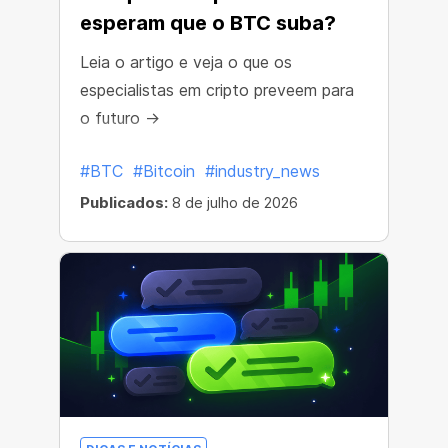
esperam que o BTC suba?
Leia o artigo e veja o que os
especialistas em cripto preveem para
o futuro →
#BTC
#Bitcoin
#industry_news
Publicados:
8 de julho de 2026