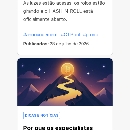
As luzes estão acesas, os rolos estão
girando e o HASH-N-ROLL está
oficialmente aberto.
#announcement
#CTPool
#promo
Publicados:
28 de julho de 2026
DICAS E NOTÍCIAS
Por que os especialistas