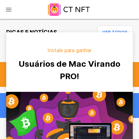
DICAS E NOTÍCIAS
VER TODOS
Instale para ganhar
Usuários de Mac Virando
PRO!