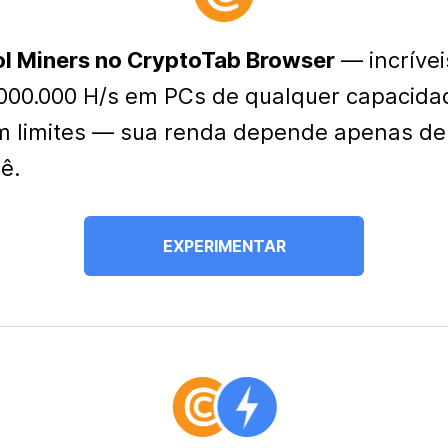
l Miners no CryptoTab Browser
— incrívei
000.000 H/s em PCs de qualquer capacida
 limites — sua renda depende apenas de
ê.
EXPERIMENTAR