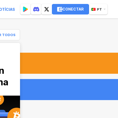
CONECTAR
OTÍCIAS
PT
R TODOS
n
ma