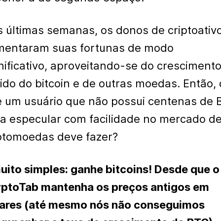
 últimas semanas, os donos de criptoativ
mentaram suas fortunas de modo
nificativo, aproveitando-se do cresciment
ido do bitcoin e de outras moedas. Então, 
 um usuário que não possui centenas de 
a especular com facilidade no mercado d
ptomoedas deve fazer?
uito simples: ganhe bitcoins! Desde que o
ptoTab mantenha os preços antigos em
ares (até mesmo nós não conseguimos