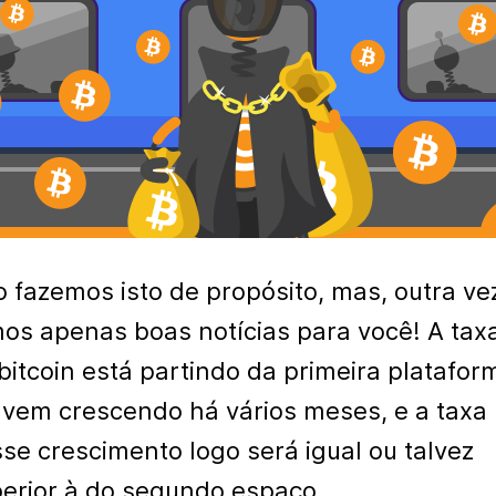
 fazemos isto de propósito, mas, outra ve
os apenas boas notícias para você! A tax
bitcoin está partindo da primeira platafor
 vem crescendo há vários meses, e a taxa
se crescimento logo será igual ou talvez
erior à do segundo espaço.