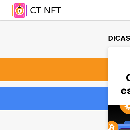
DICAS
e