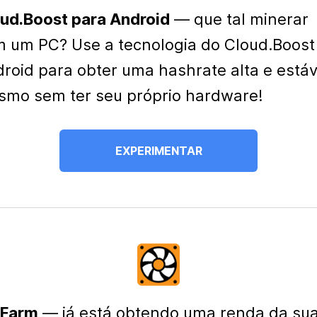
ud.Boost para Android
— que tal minerar
 um PC? Use a tecnologia do Cloud.Boost
roid para obter uma hashrate alta e estáv
mo sem ter seu próprio hardware!
EXPERIMENTAR
 Farm
— já está obtendo uma renda da su