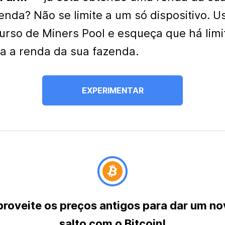
enda? Não se limite a um só dispositivo. U
urso de Miners Pool e esqueça que há limi
a a renda da sua fazenda.
EXPERIMENTAR
roveite os preços antigos para dar um n
salto com o Bitcoin!