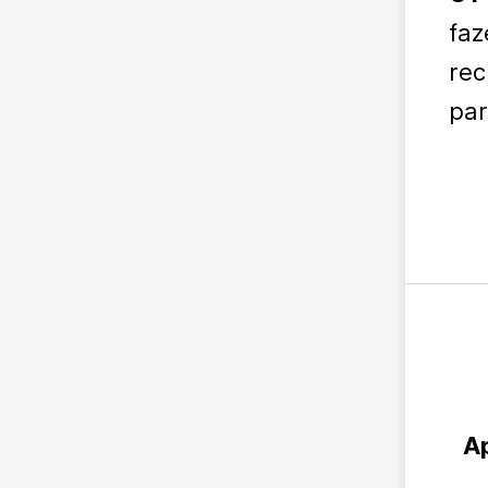
faz
rec
par
Ap