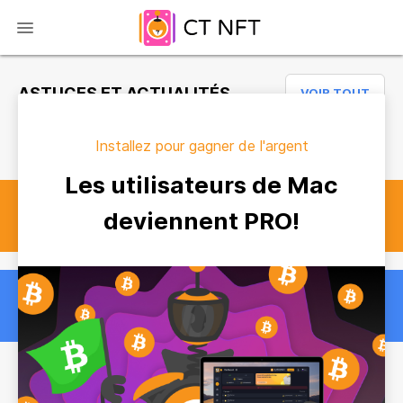
ASTUCES ET ACTUALITÉS
VOIR TOUT
Installez pour gagner de l'argent
Les utilisateurs de Mac
deviennent PRO!