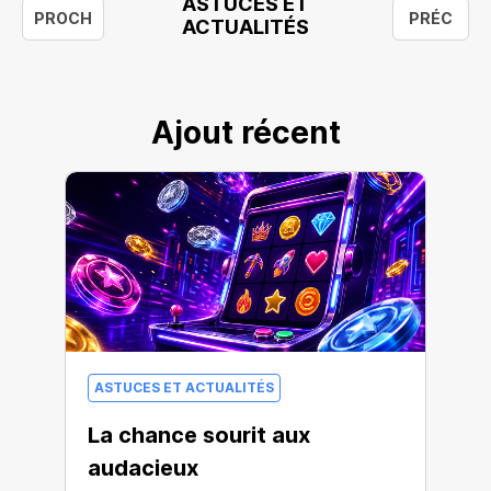
ASTUCES ET
PROCH
PRÉC
ACTUALITÉS
Ajout récent
ASTUCES ET ACTUALITÉS
La chance sourit aux
audacieux