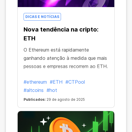
DICAS E NOTÍCIAS
Nova tendência na cripto:
ETH
O Ethereum está rapidamente
ganhando atenção à medida que mais
pessoas e empresas recorrem ao ETH.
#ethereum
#ETH
#CTPool
#altcoins
#hot
Publicados:
29 de agosto de 2025