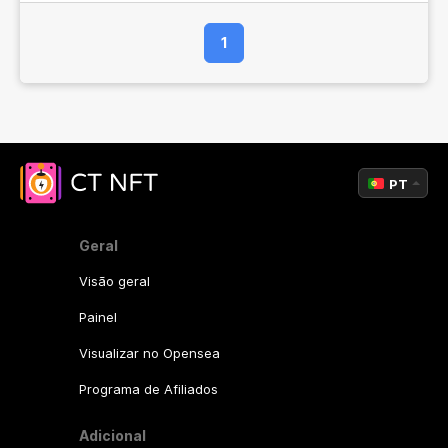
1
PT
Geral
Visão geral
Painel
Visualizar no Opensea
Programa de Afiliados
Adicional