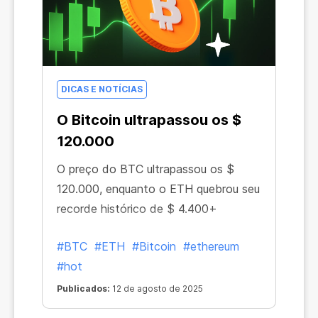
DICAS E NOTÍCIAS
O Bitcoin ultrapassou os $
120.000
O preço do BTC ultrapassou os $
120.000, enquanto o ETH quebrou seu
recorde histórico de $ 4.400+
#BTC
#ETH
#Bitcoin
#ethereum
#hot
Publicados:
12 de agosto de 2025