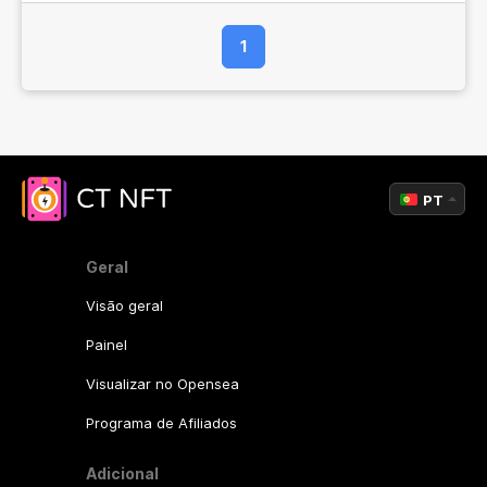
1
PT
Geral
Visão geral
Painel
Visualizar no Opensea
Programa de Afiliados
Adicional