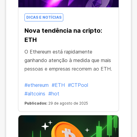
DICAS E NOTÍCIAS
Nova tendência na cripto:
ETH
O Ethereum está rapidamente
ganhando atenção à medida que mais
pessoas e empresas recorrem ao ETH.
#ethereum
#ETH
#CTPool
#altcoins
#hot
Publicados:
29 de agosto de 2025