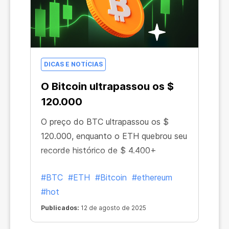
DICAS E NOTÍCIAS
O Bitcoin ultrapassou os $
120.000
O preço do BTC ultrapassou os $
120.000, enquanto o ETH quebrou seu
recorde histórico de $ 4.400+
#BTC
#ETH
#Bitcoin
#ethereum
#hot
Publicados:
12 de agosto de 2025