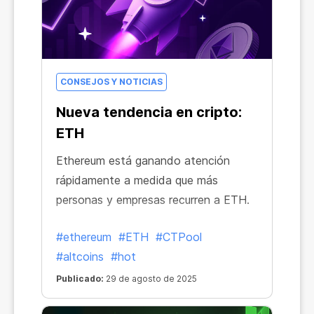
CONSEJOS Y NOTICIAS
Nueva tendencia en cripto:
ETH
Ethereum está ganando atención
rápidamente a medida que más
personas y empresas recurren a ETH.
#ethereum
#ETH
#CTPool
#altcoins
#hot
Publicado:
29 de agosto de 2025