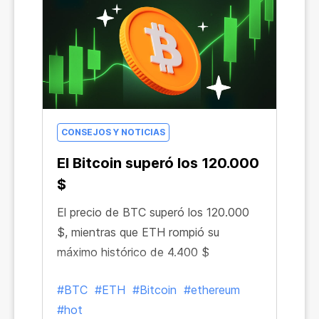
CONSEJOS Y NOTICIAS
El Bitcoin superó los 120.000
$
El precio de BTC superó los 120.000
$, mientras que ETH rompió su
máximo histórico de 4.400 $
#BTC
#ETH
#Bitcoin
#ethereum
#hot