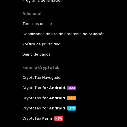
Programa de Afiliación
Adicional
Términos de uso
Condiciones de uso de Programa de Afiliación
Política de privacidad
Diario de pagos
Familia CryptoTab
CryptoTab Navegador
CryptoTab
for Android
MAX
CryptoTab
for Android
PRO
CryptoTab
for Android
LITE
CryptoTab
Farm
NEW