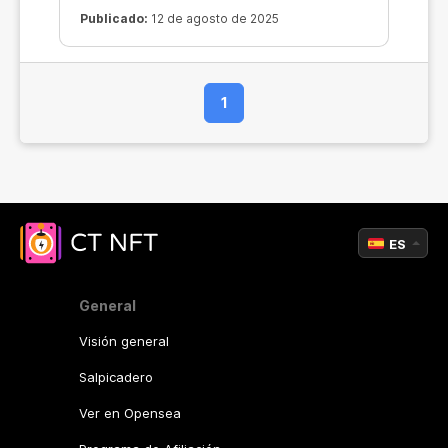
Publicado:
12 de agosto de 2025
1
ES
General
Visión general
Salpicadero
Ver en Opensea