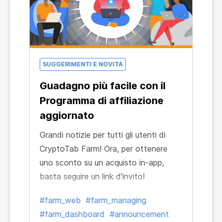
mining e naturalmente per far
conoscere i Pool Miner ai tuoi amici
SUGGERIMENTI E NOVITÀ
Guadagno più facile con il
Programma di affiliazione
aggiornato
Grandi notizie per tutti gli utenti di
CryptoTab Farm! Ora, per ottenere
uno sconto su un acquisto in-app,
basta seguire un link d'invito!
#farm_web
#farm_managing
#farm_dashboard
#announcement