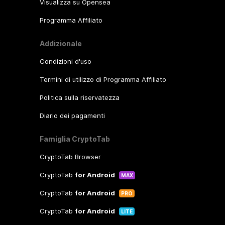
Visualizza su Opensea
Programma Affiliato
Addizionale
Condizioni d'uso
Termini di utilizzo di Programma Affiliato
Politica sulla riservatezza
Diario dei pagamenti
Famiglia CryptoTab
CryptoTab Browser
CryptoTab
for Android
MAX
CryptoTab
for Android
PRO
CryptoTab
for Android
LITE