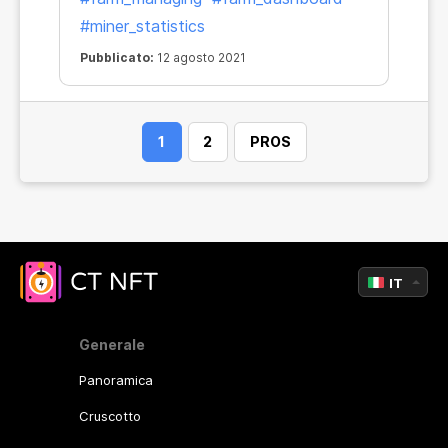
#miner_statistics
Pubblicato:
12 agosto 2021
1
2
PROS
IT
Generale
Panoramica
Cruscotto