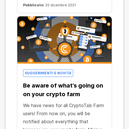
guadagnare fin dall'inizio
Pubblicato:
20 dicembre 2021
SUGGERIMENTI E NOVITÀ
Be aware of what's going on
on your crypto farm
We have news for all CryptoTab Farm
users! From now on, you will be
notified about everything that