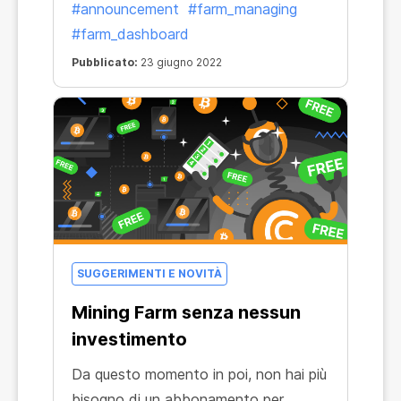
#announcement
#farm_managing
#farm_dashboard
Pubblicato:
23 giugno 2022
SUGGERIMENTI E NOVITÀ
Mining Farm senza nessun
investimento
Da questo momento in poi, non hai più
bisogno di un abbonamento per