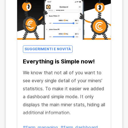
in the browser first, and see how easy
and cool it works, generating
additional income!
SUGGERIMENTI E NOVITÀ
Everything is Simple now!
We know that not all of you want to
see every single detail of your miners'
statistics. To make it easier we added
a dashboard simple mode. It only
displays the main miner stats, hiding all
additional information.
#farm_managing
#farm_dashboard