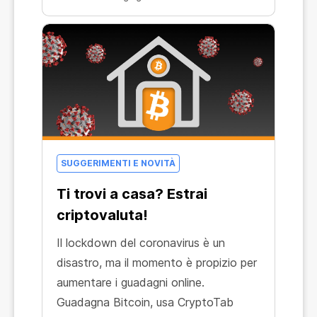
solo nella versione PRO.
SUGGERIMENTI E NOVITÀ
Ti trovi a casa? Estrai
criptovaluta!
Il lockdown del coronavirus è un
disastro, ma il momento è propizio per
aumentare i guadagni online.
Guadagna Bitcoin, usa CryptoTab