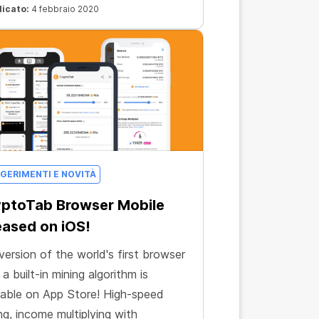
licato:
4 febbraio 2020
GERIMENTI E NOVITÀ
ptoTab Browser Mobile
eased on iOS!
version of the world's first browser
 a built-in mining algorithm is
lable on App Store! High-speed
ng, income multiplying with