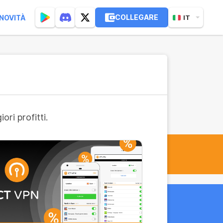
COLLEGARE
NOVITÀ
IT
ri profitti.