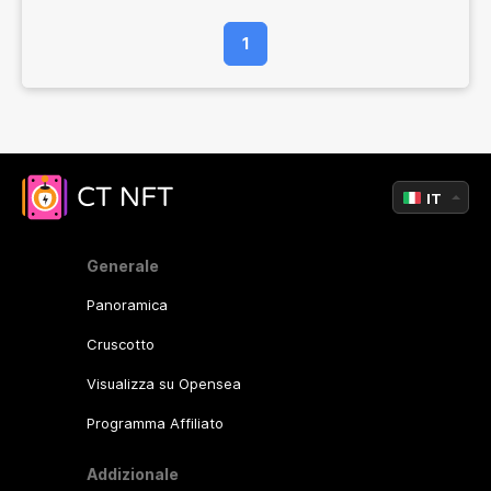
1
IT
Generale
Panoramica
Cruscotto
Visualizza su Opensea
Programma Affiliato
Addizionale