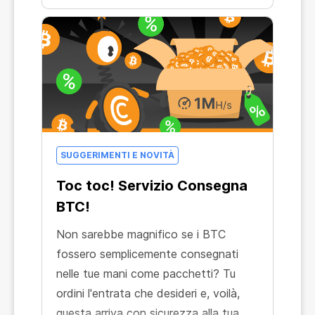
SUGGERIMENTI E NOVITÀ
Toc toc! Servizio Consegna
BTC!
Non sarebbe magnifico se i BTC
fossero semplicemente consegnati
nelle tue mani come pacchetti? Tu
ordini l'entrata che desideri e, voilà,
questa arriva con sicurezza alla tua