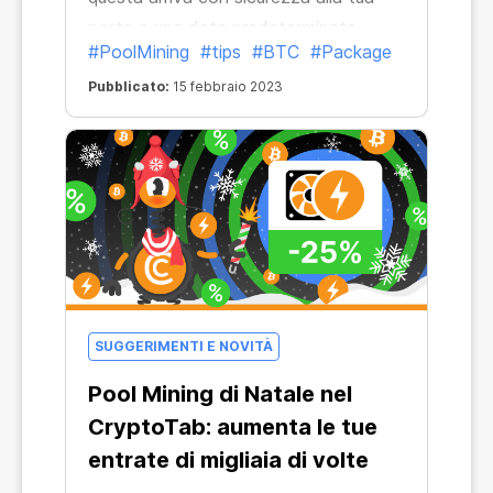
porta a una data predeterminata.
#PoolMining
#tips
#BTC
#Package
Pubblicato:
15 febbraio 2023
SUGGERIMENTI E NOVITÀ
Pool Mining di Natale nel
CryptoTab: aumenta le tue
entrate di migliaia di volte