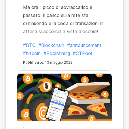
Ma ora il picco di sovraccarico è
passato! Il carico sulla rete sta
diminuendo e la coda di transazioni in
attesa si accorcia a vista d'occhio!
#BTC
#Blockchain
#announcement
#bitcoin
#PoolMining
#CTPool
Pubblicato:
13 maggio 2023