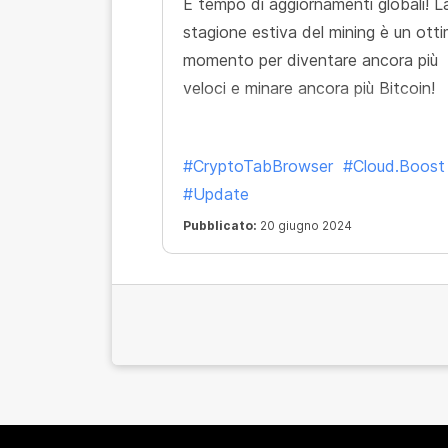
È tempo di aggiornamenti globali! L
stagione estiva del mining è un ott
momento per diventare ancora più
veloci e minare ancora più Bitcoin!
#CryptoTabBrowser
#Cloud.Boost
#Update
Pubblicato:
20 giugno 2024