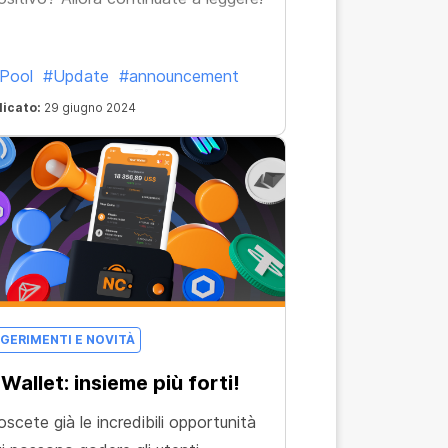
Pool
#Update
#announcement
licato:
29 giugno 2024
GERIMENTI E NOVITÀ
Wallet: insieme più forti!
scete già le incredibili opportunità