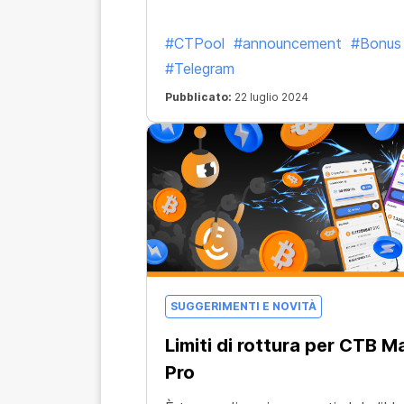
#CTPool
#announcement
#Bonus
#Telegram
Pubblicato:
22 luglio 2024
SUGGERIMENTI E NOVITÀ
Limiti di rottura per CTB M
Pro