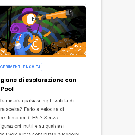
GERIMENTI E NOVITÀ
gione di esplorazione con
 Pool
te minare qualsiasi criptovaluta di
ra scelta? Farlo a velocità di
ne di milioni di H/s? Senza
gurazioni inutili e su qualsiasi
ositivo? Allora continuate a leggere!