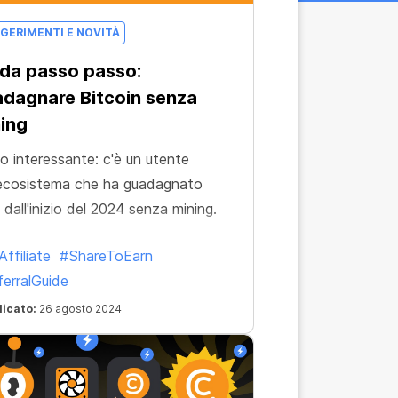
GERIMENTI E NOVITÀ
da passo passo:
dagnare Bitcoin senza
ing
o interessante: c'è un utente
'ecosistema che ha guadagnato
dall'inizio del 2024 senza mining.
ffiliate
#ShareToEarn
erralGuide
licato:
26 agosto 2024