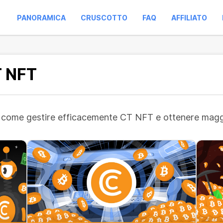
PANORAMICA
CRUSCOTTO
FAQ
AFFILIATO
T NFT
su come gestire efficacemente CT NFT e ottenere maggio