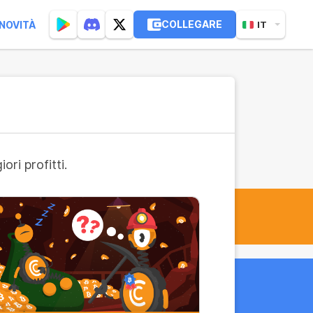
COLLEGARE
NOVITÀ
IT
ri profitti.