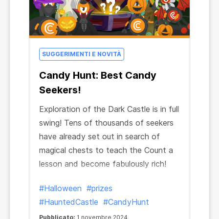
SUGGERIMENTI E NOVITÀ
Candy Hunt: Best Candy
Seekers!
Exploration of the Dark Castle is in full
swing! Tens of thousands of seekers
have already set out in search of
magical chests to teach the Count a
lesson and become fabulously rich!
#Halloween
#prizes
#HauntedCastle
#CandyHunt
Pubblicato:
1 novembre 2024