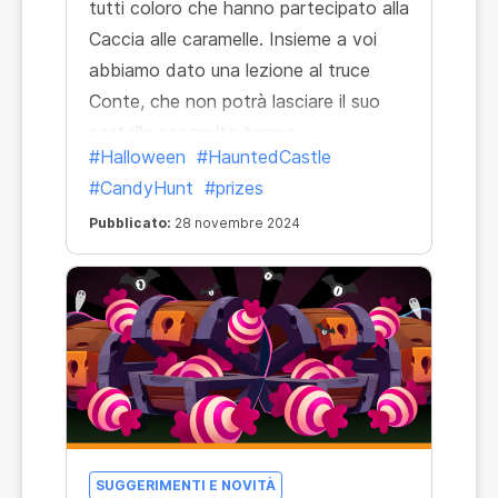
tutti coloro che hanno partecipato alla
Caccia alle caramelle. Insieme a voi
abbiamo dato una lezione al truce
Conte, che non potrà lasciare il suo
castello per molto tempo.
#Halloween
#HauntedCastle
#CandyHunt
#prizes
Pubblicato:
28 novembre 2024
SUGGERIMENTI E NOVITÀ