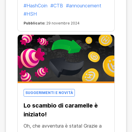
#HashCoin
#CTB
#announcement
#HSH
Pubblicato:
29 novembre 2024
SUGGERIMENTI E NOVITÀ
Lo scambio di caramelle è
iniziato!
Oh, che avventura è stata! Grazie a