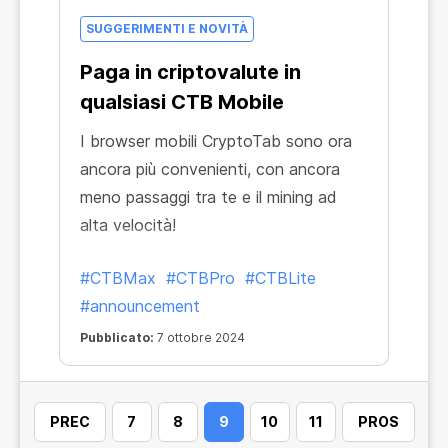
SUGGERIMENTI E NOVITÀ
Paga in criptovalute in
qualsiasi CTB Mobile
I browser mobili CryptoTab sono ora
ancora più convenienti, con ancora
meno passaggi tra te e il mining ad
alta velocità!
#CTBMax
#CTBPro
#CTBLite
#announcement
Pubblicato:
7 ottobre 2024
PREC
7
8
9
10
11
PROS