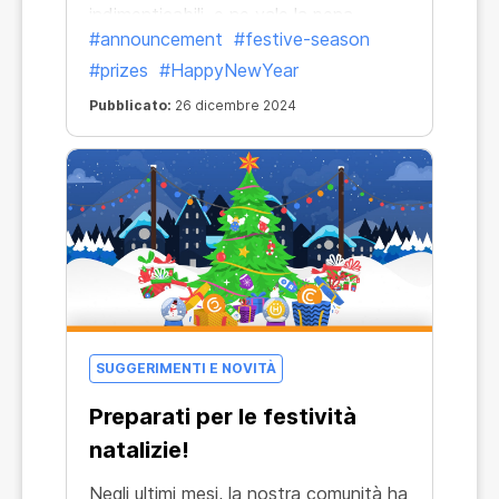
indimenticabili, e ne vale la pena.
#announcement
#festive-season
#prizes
#HappyNewYear
Pubblicato:
26 dicembre 2024
SUGGERIMENTI E NOVITÀ
Preparati per le festività
natalizie!
Negli ultimi mesi, la nostra comunità ha