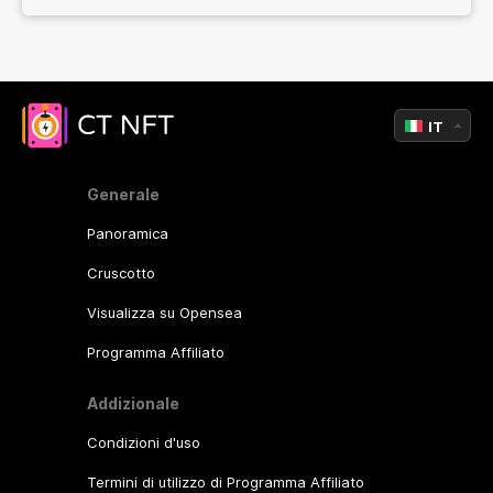
IT
Generale
Panoramica
Cruscotto
Visualizza su Opensea
Programma Affiliato
Addizionale
Condizioni d'uso
Termini di utilizzo di Programma Affiliato