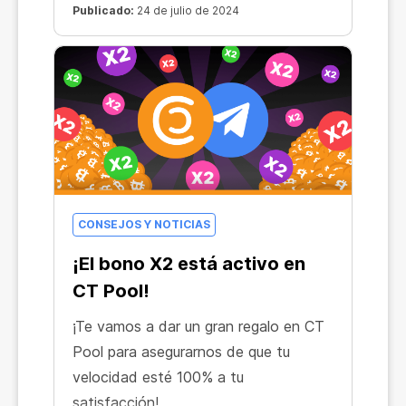
Publicado:
24 de julio de 2024
ecosistema!
CONSEJOS Y NOTICIAS
¡El bono X2 está activo en
CT Pool!
¡Te vamos a dar un gran regalo en CT
Pool para asegurarnos de que tu
velocidad esté 100% a tu
satisfacción!