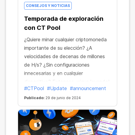
CONSEJOS Y NOTICIAS
Temporada de exploración
con CT Pool
¿Quiere minar cualquier criptomoneda
importante de su elección? ¿A
velocidades de decenas de millones
de H/s? ¿Sin configuraciones
innecesarias y en cualquier
dispositivo? Entonces, ¡sigue leyendo!
#CTPool
#Update
#announcement
Publicado:
29 de junio de 2024