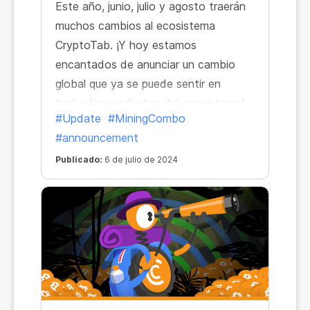
Este año, junio, julio y agosto traerán
muchos cambios al ecosistema
CryptoTab. ¡Y hoy estamos
encantados de anunciar un cambio
global que ya se puede sentir en
todos los productos del ecosistema!
#Update
#MiningCombo
#announcement
Publicado:
6 de julio de 2024