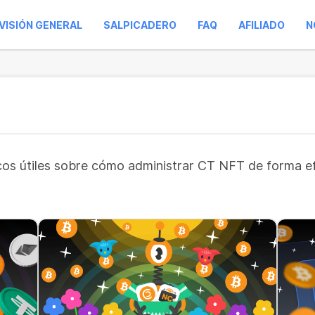
VISIÓN GENERAL
SALPICADERO
FAQ
AFILIADO
N
ucos útiles sobre cómo administrar CT NFT de forma e