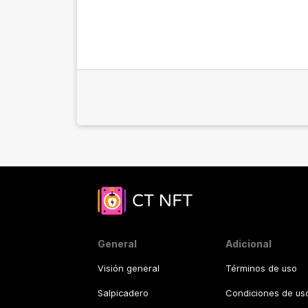
General
Adicional
Visión general
Términos de uso
Salpicadero
Condiciones de uso