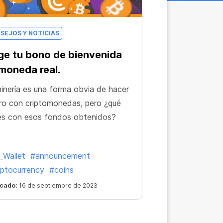
SEJOS Y NOTICIAS
e tu bono de bienvenida
moneda real.
inería es una forma obvia de hacer
ro con criptomonedas, pero ¿qué
es con esos fondos obtenidos?
_Wallet
#announcement
ptocurrency
#coins
icado:
16 de septiembre de 2023