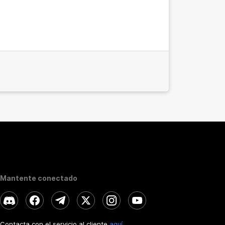
Mantente conectado
Contacta con el servicio al cliente
aquí