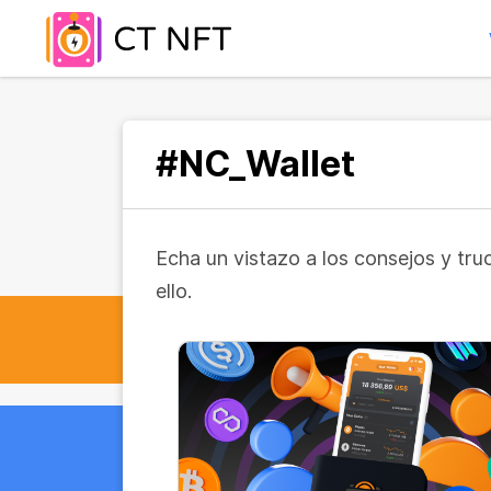
#NC_Wallet
Echa un vistazo a los consejos y tr
ello.