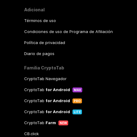
Adicional
Términos de uso
Condiciones de uso de Programa de Afiliación
Política de privacidad
Diario de pagos
Familia CryptoTab
CryptoTab Navegador
CryptoTab
for Android
MAX
CryptoTab
for Android
PRO
CryptoTab
for Android
LITE
CryptoTab
Farm
NEW
CB.click