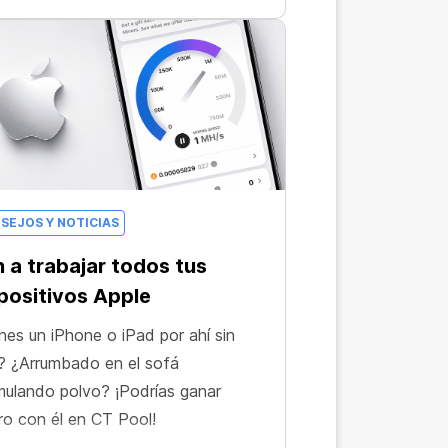
SEJOS Y NOTICIAS
 a trabajar todos tus
positivos Apple
nes un iPhone o iPad por ahí sin
? ¿Arrumbado en el sofá
ulando polvo? ¡Podrías ganar
ro con él en CT Pool!