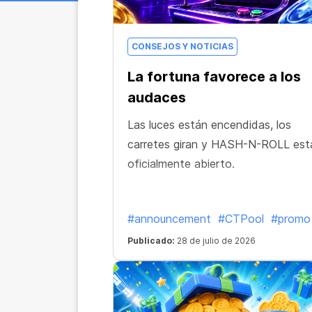
CONSEJOS Y NOTICIAS
La fortuna favorece a los
audaces
Las luces están encendidas, los
carretes giran y HASH-N-ROLL est
oficialmente abierto.
#announcement
#CTPool
#promo
Publicado:
28 de julio de 2026