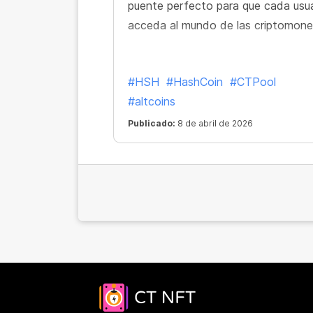
puente perfecto para que cada usua
acceda al mundo de las criptomone
#HSH
#HashCoin
#CTPool
#altcoins
Publicado:
8 de abril de 2026