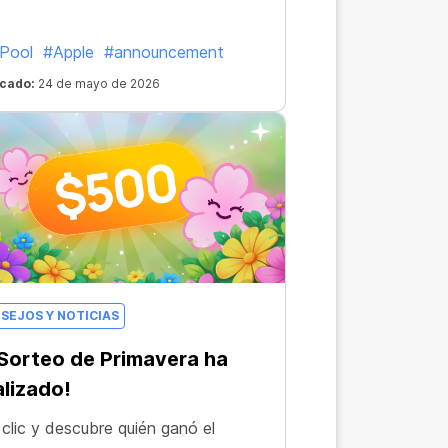
Pool
#Apple
#announcement
icado:
24 de mayo de 2026
SEJOS Y NOTICIAS
 Sorteo de Primavera ha
alizado!
clic y descubre quién ganó el