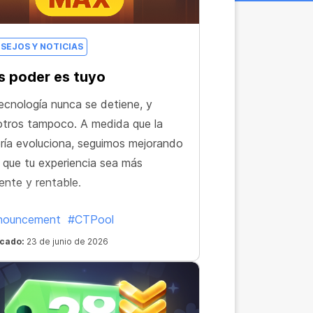
SEJOS Y NOTICIAS
 poder es tuyo
ecnología nunca se detiene, y
tros tampoco. A medida que la
ría evoluciona, seguimos mejorando
 que tu experiencia sea más
iente y rentable.
nouncement
#CTPool
icado:
23 de junio de 2026