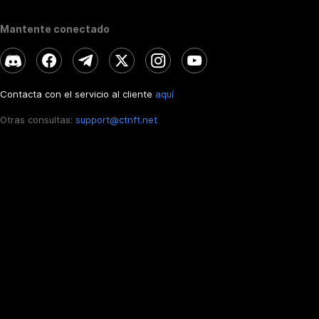
Mantente conectado
Contacta con el servicio al cliente
aquí
Otras consultas:
support@ctnft.net
ES