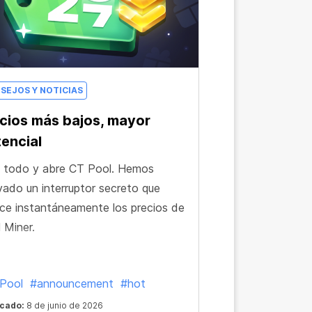
SEJOS Y NOTICIAS
cios más bajos, mayor
encial
 todo y abre CT Pool. Hemos
vado un interruptor secreto que
ce instantáneamente los precios de
 Miner.
Pool
#announcement
#hot
icado:
8 de junio de 2026