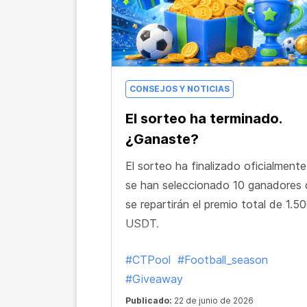
CONSEJOS Y NOTICIAS
El sorteo ha terminado.
¿Ganaste?
El sorteo ha finalizado oficialmente
se han seleccionado 10 ganadores 
se repartirán el premio total de 1.5
USDT.
#CTPool
#Football_season
#Giveaway
Publicado:
22 de junio de 2026