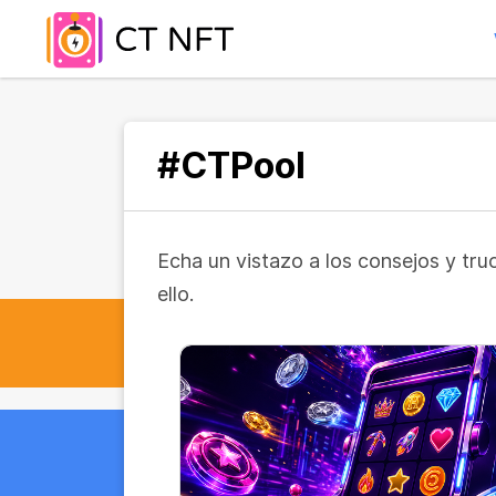
#CTPool
Echa un vistazo a los consejos y tr
ello.