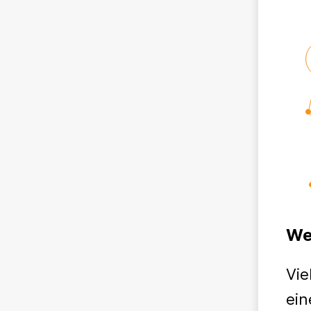
We
Vie
ein