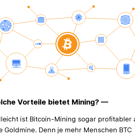
lche Vorteile bietet Mining? —
lleicht ist Bitcoin-Mining sogar profitabler 
e Goldmine. Denn je mehr Menschen BTC