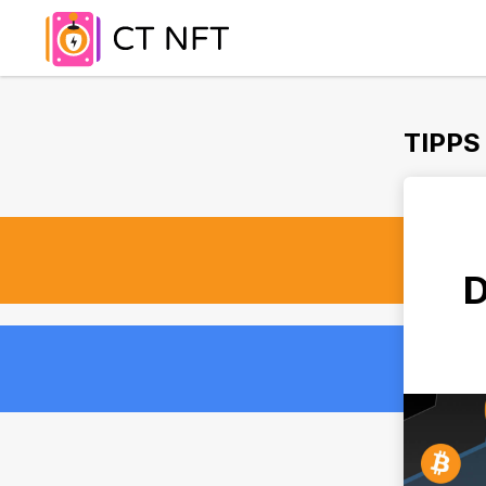
TIPPS
D