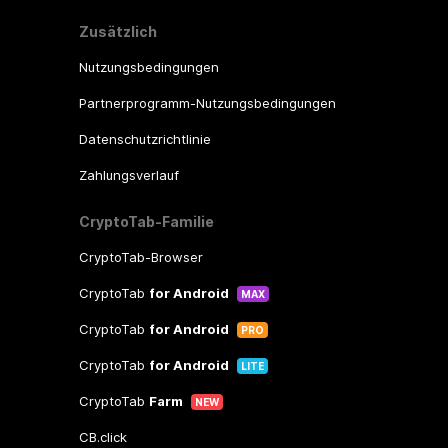
Zusätzlich
Nutzungsbedingungen
Partnerprogramm-Nutzungsbedingungen
Datenschutzrichtlinie
Zahlungsverlauf
CryptoTab-Familie
CryptoTab-Browser
CryptoTab
for Android
MAX
CryptoTab
for Android
PRO
CryptoTab
for Android
LITE
CryptoTab
Farm
NEW
CB.click