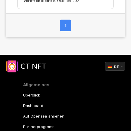
Veröffentlicht:
8. Oktober 2021
1
DE
Allgemeines
Überblick
Dashboard
Auf Opensea ansehen
Partnerprogramm