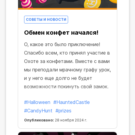
СОВЕТЫ И НОВОСТИ
Обмен конфет начался!
О, какое это было приключение!
Спасибо всем, кто принял участие в
Охоте за конфетами. Вместе с вами
мы преподали мрачному графу урок,
и у него еще долго не будет
возможности покинуть свой замок.
#Halloween
#HauntedCastle
#CandyHunt
#prizes
Опубликовано:
28 ноября 2024 г.