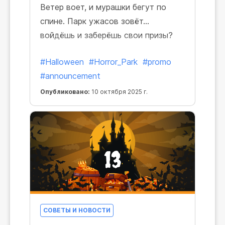
Ветер воет, и мурашки бегут по
спине. Парк ужасов зовёт…
войдёшь и заберёшь свои призы?
#Halloween
#Horror_Park
#promo
#announcement
Опубликовано:
10 октября 2025 г.
СОВЕТЫ И НОВОСТИ