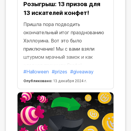
Розыгрыш: 13 призов для
13 искателей конфет!
Пришла пора подводить
окончательный итог празднованию
Хэллоуина. Вот это было
приключение! Мы с вами взяли
штурмом мрачный замок и как
следует проучили Графа!
#Halloween
#prizes
#giveaway
Опубликовано:
13 декабря 2024 г.