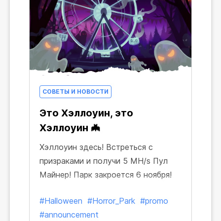
СОВЕТЫ И НОВОСТИ
Это Хэллоуин, это
Хэллоуин 🦇
Хэллоуин здесь! Встреться с
призраками и получи 5 MH/s Пул
Майнер! Парк закроется 6 ноября!
#Halloween
#Horror_Park
#promo
#announcement