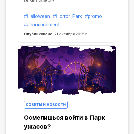
осмелишься!
#Halloween
#Horror_Park
#promo
#announcement
Опубликовано:
21 октября 2025 г.
СОВЕТЫ И НОВОСТИ
Осмелишься войти в Парк
ужасов?