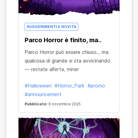
SUGGERIMENTI E NOVITÀ
Parco Horror è finito, ma..
Parco Horror può essere chiuso… ma
qualcosa di grande si sta avvicinando
— restate all’erta, miner
#Halloween
#Horror_Park
#promo
#announcement
Pubblicato:
6 novembre 2025