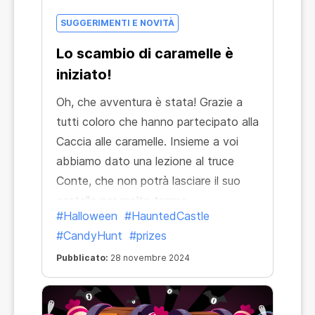
SUGGERIMENTI E NOVITÀ
Lo scambio di caramelle è
iniziato!
Oh, che avventura è stata! Grazie a
tutti coloro che hanno partecipato alla
Caccia alle caramelle. Insieme a voi
abbiamo dato una lezione al truce
Conte, che non potrà lasciare il suo
castello per molto tempo.
#Halloween
#HauntedCastle
#CandyHunt
#prizes
Pubblicato:
28 novembre 2024