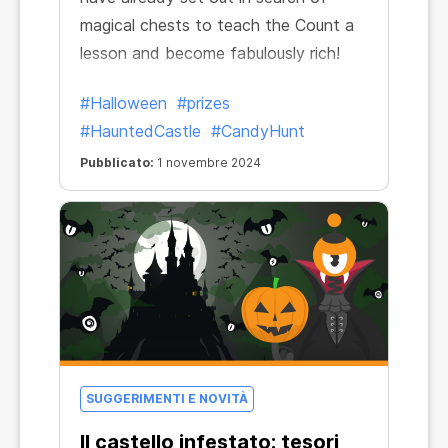
magical chests to teach the Count a
lesson and become fabulously rich!
#Halloween
#prizes
#HauntedCastle
#CandyHunt
Pubblicato:
1 novembre 2024
SUGGERIMENTI E NOVITÀ
Il castello infestato: tesori