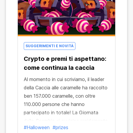
SUGGERIMENTI E NOVITÀ
Crypto e premi ti aspettano:
come continua la caccia
Al momento in cui scriviamo, il leader
della Caccia alle caramelle ha raccolto
ben 157.000 caramelle, con oltre
110.000 persone che hanno
partecipato in totale! La Giornata
dello Scambio si avvicina rapidamente,
#Halloween
#prizes
così come l'estrazione di 13 preziosi