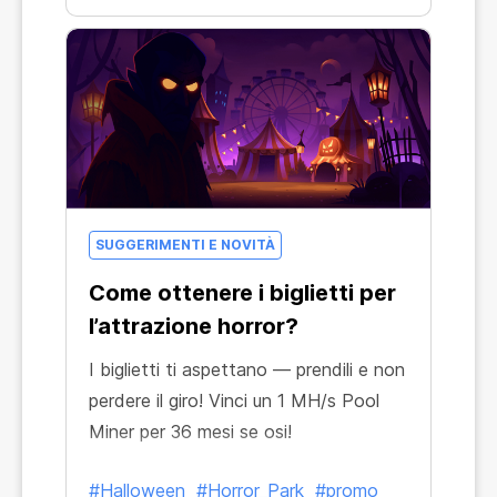
SUGGERIMENTI E NOVITÀ
Come ottenere i biglietti per
l’attrazione horror?
I biglietti ti aspettano — prendili e non
perdere il giro! Vinci un 1 MH/s Pool
Miner per 36 mesi se osi!
#Halloween
#Horror_Park
#promo