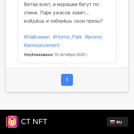
Ветер воет, и мурашки бегут по
спине. Парк ужасов зовёт…
войдёшь и заберёшь свои призы?
#Halloween
#Horror_Park
#promo
#announcement
Опубликовано:
10 октября 2025 г.
1
RU