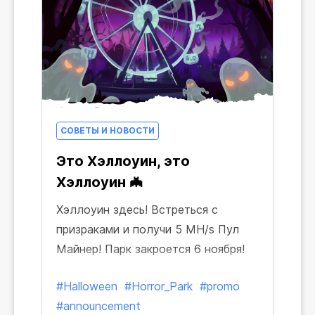
СОВЕТЫ И НОВОСТИ
Это Хэллоуин, это
Хэллоуин 🦇
Хэллоуин здесь! Встреться с
призраками и получи 5 MH/s Пул
Майнер! Парк закроется 6 ноября!
#Halloween
#Horror_Park
#promo
#announcement