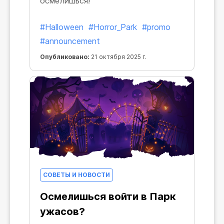
осмелишься!
#Halloween
#Horror_Park
#promo
#announcement
Опубликовано:
21 октября 2025 г.
СОВЕТЫ И НОВОСТИ
Осмелишься войти в Парк
ужасов?