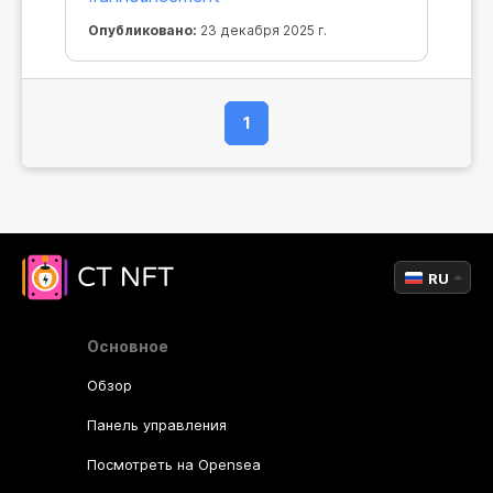
Опубликовано:
23 декабря 2025 г.
1
RU
Основное
Обзор
Панель управления
Посмотреть на Opensea