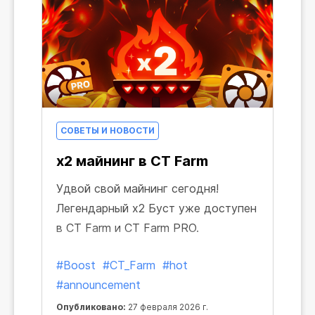
СОВЕТЫ И НОВОСТИ
x2 майнинг в CT Farm
Удвой свой майнинг сегодня!
Легендарный x2 Буст уже доступен
в CT Farm и CT Farm PRO.
#Boost
#CT_Farm
#hot
#announcement
Опубликовано:
27 февраля 2026 г.