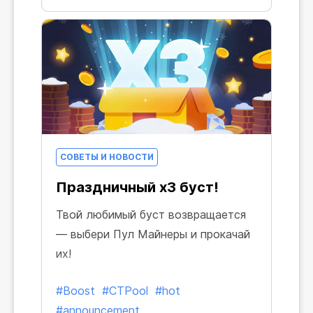
СОВЕТЫ И НОВОСТИ
Праздничный x3 буст!
Твой любимый буст возвращается
— выбери Пул Майнеры и прокачай
их!
#Boost
#CTPool
#hot
#announcement