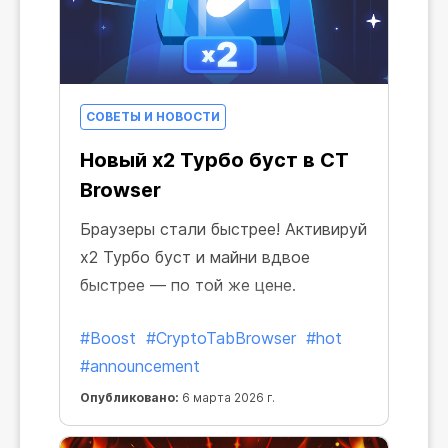
СОВЕТЫ И НОВОСТИ
Новый x2 Турбо буст в CT
Browser
Браузеры стали быстрее! Активируй
x2 Турбо буст и майни вдвое
быстрее — по той же цене.
#Boost
#CryptoTabBrowser
#hot
#announcement
Опубликовано:
6 марта 2026 г.