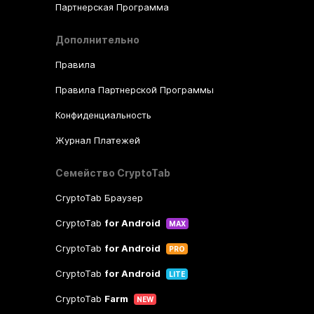
Партнерская Программа
Дополнительно
Правила
Правила Партнерской Программы
Конфиденциальность
Журнал Платежей
Семейство CryptoTab
CryptoTab Браузер
CryptoTab
for Android
MAX
CryptoTab
for Android
PRO
CryptoTab
for Android
LITE
CryptoTab
Farm
NEW