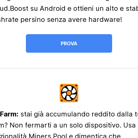
ud.Boost su Android e ottieni un alto e sta
hrate persino senza avere hardware!
PROVA
Farm:
stai già accumulando reddito dalla 
m? Non fermarti a un solo dispositivo. Usa 
zionalità Miners Pool e dimentica che