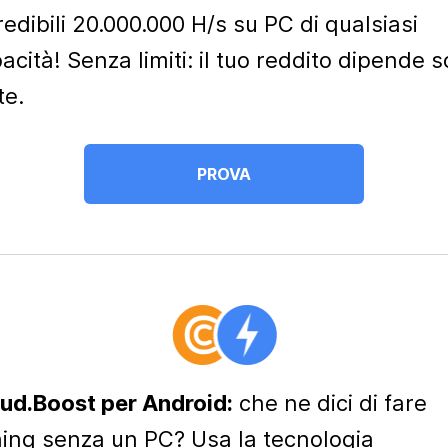
redibili 20.000.000 H/s su PC di qualsiasi
acità! Senza limiti: il tuo reddito dipende s
te.
PROVA
ud.Boost per Android:
che ne dici di fare
ing senza un PC? Usa la tecnologia