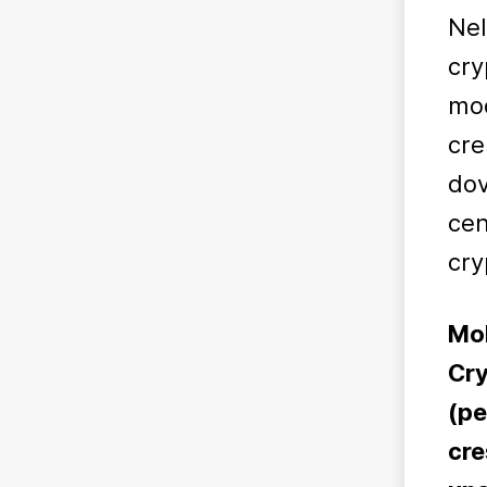
Nel
cry
mod
cre
dov
cen
cry
Mol
Cry
(pe
cre