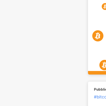
Pubbli
#bitco