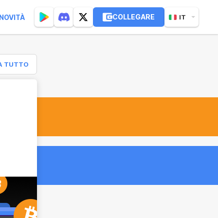
COLLEGARE
NOVITÀ
IT
A TUTTO