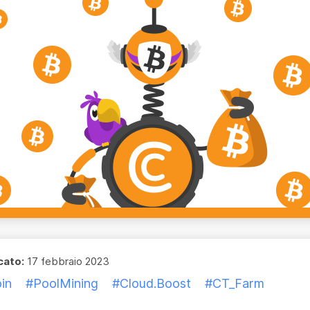
cato:
17 febbraio 2023
in
#PoolMining
#Cloud.Boost
#CT_Farm