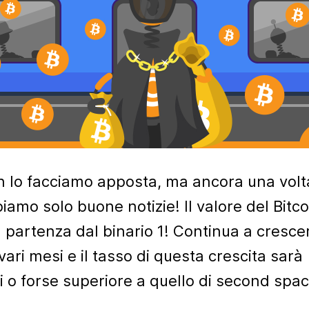
 lo facciamo apposta, ma ancora una volt
iamo solo buone notizie! Il valore del Bitco
n partenza dal binario 1! Continua a cresce
vari mesi e il tasso di questa crescita sarà
i o forse superiore a quello di second spac