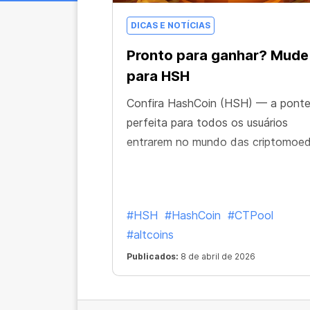
DICAS E NOTÍCIAS
Pronto para ganhar? Mude
para HSH
Confira HashCoin (HSH) — a pont
perfeita para todos os usuários
entrarem no mundo das criptomoed
#HSH
#HashCoin
#CTPool
#altcoins
Publicados:
8 de abril de 2026