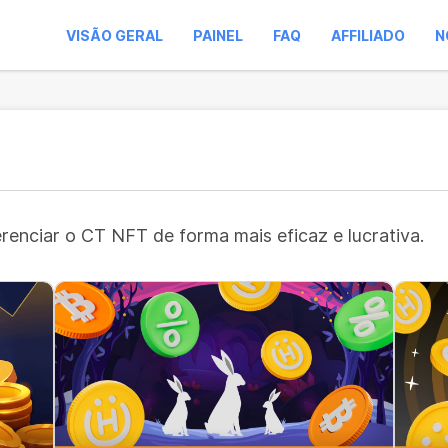
VISÃO GERAL
PAINEL
FAQ
AFFILIADO
N
erenciar o CT NFT de forma mais eficaz e lucrativa.