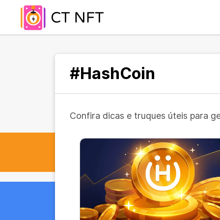
#HashCoin
Confira dicas e truques úteis para g