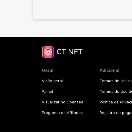
Geral
Adicional
Visão geral
Termos de Utiliz
Painel
Termos de Uso do
Visualizar no Opensea
Política de Priva
Programa de Afiliados
Registro de pag