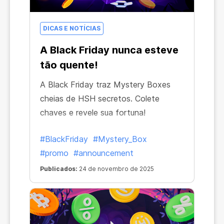
DICAS E NOTÍCIAS
A Black Friday nunca esteve
tão quente!
A Black Friday traz Mystery Boxes
cheias de HSH secretos. Colete
chaves e revele sua fortuna!
#BlackFriday
#Mystery_Box
#promo
#announcement
Publicados:
24 de novembro de 2025