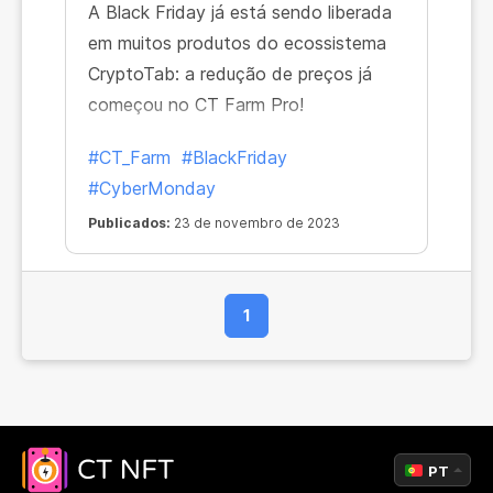
A Black Friday já está sendo liberada
em muitos produtos do ecossistema
CryptoTab: a redução de preços já
começou no CT Farm Pro!
#CT_Farm
#BlackFriday
#CyberMonday
Publicados:
23 de novembro de 2023
1
PT