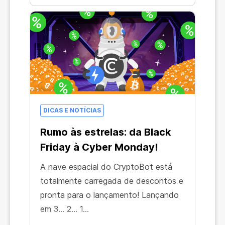
DICAS E NOTÍCIAS
Rumo às estrelas: da Black
Friday à Cyber Monday!
A nave espacial do CryptoBot está
totalmente carregada de descontos e
pronta para o lançamento! Lançando
em 3... 2... 1...