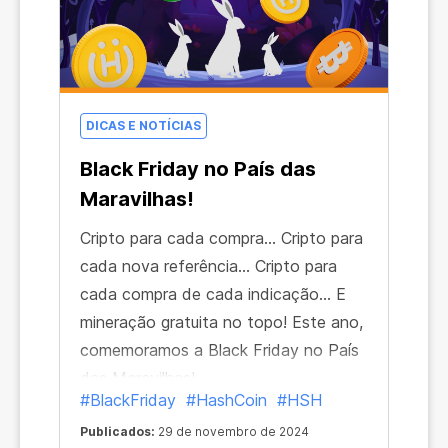
DICAS E NOTÍCIAS
Black Friday no País das
Maravilhas!
Cripto para cada compra... Cripto para
cada nova referência... Cripto para
cada compra de cada indicação... E
mineração gratuita no topo! Este ano,
comemoramos a Black Friday no País
das Maravilhas!
#BlackFriday
#HashCoin
#HSH
Publicados:
29 de novembro de 2024