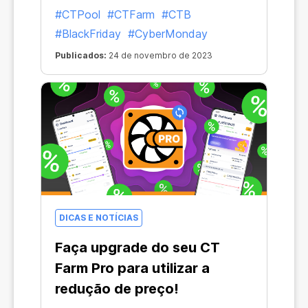
#CTPool
#CTFarm
#CTB
#BlackFriday
#CyberMonday
Publicados:
24 de novembro de 2023
DICAS E NOTÍCIAS
Faça upgrade do seu CT
Farm Pro para utilizar a
redução de preço!