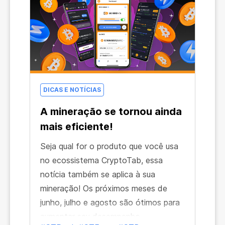
DICAS E NOTÍCIAS
A mineração se tornou ainda
mais eficiente!
Seja qual for o produto que você usa
no ecossistema CryptoTab, essa
notícia também se aplica à sua
mineração! Os próximos meses de
junho, julho e agosto são ótimos para
aumentar seu desempenho,