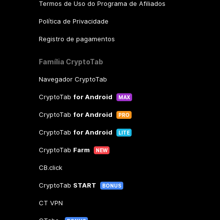
Termos de Uso do Programa de Afiliados
Política de Privacidade
Registro de pagamentos
Família CryptoTab
Navegador CryptoTab
CryptoTab
for Android
MAX
CryptoTab
for Android
PRO
CryptoTab
for Android
LITE
CryptoTab
Farm
NEW
CB.click
CryptoTab
START
BONUS
CT VPN