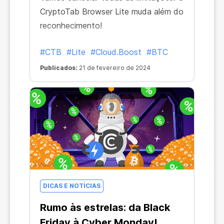
CryptoTab Browser Lite muda além do
reconhecimento!
#CTB
#Lite
#Cloud.Boost
#BTC
Publicados:
21 de fevereiro de 2024
DICAS E NOTÍCIAS
Rumo às estrelas: da Black
Friday à Cyber Monday!