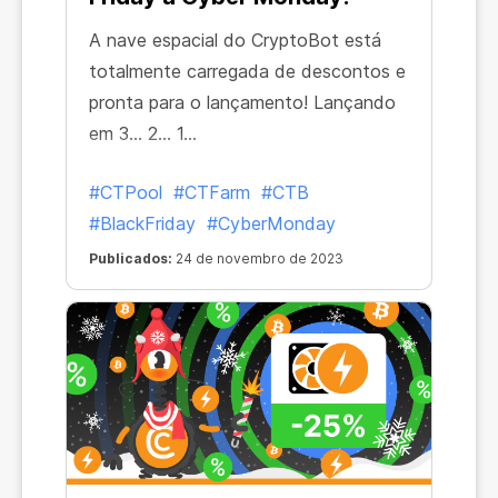
A nave espacial do CryptoBot está
totalmente carregada de descontos e
pronta para o lançamento! Lançando
em 3... 2... 1...
#CTPool
#CTFarm
#CTB
#BlackFriday
#CyberMonday
Publicados:
24 de novembro de 2023