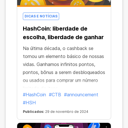
DICAS E NOTÍCIAS
HashCoin: liberdade de
escolha, liberdade de ganhar
Na última década, o cashback se
tornou um elemento básico de nossas
vidas. Ganhamos infinitos pontos,
pontos, bônus a serem desbloqueados
ou usados para comprar um número
limitado de itens...
#HashCoin
#CTB
#announcement
#HSH
Publicados:
29 de novembro de 2024