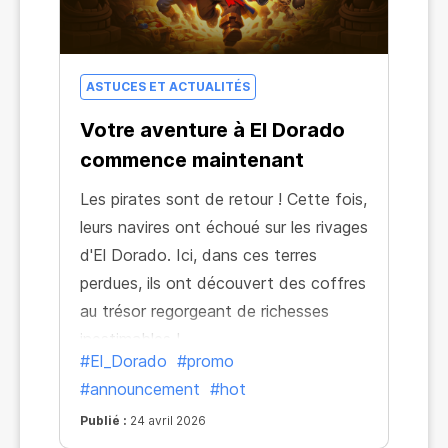
ASTUCES ET ACTUALITÉS
Votre aventure à El Dorado
commence maintenant
Les pirates sont de retour ! Cette fois,
leurs navires ont échoué sur les rivages
d'El Dorado. Ici, dans ces terres
perdues, ils ont découvert des coffres
au trésor regorgeant de richesses
inestimables !
#El_Dorado
#promo
#announcement
#hot
Publié :
24 avril 2026