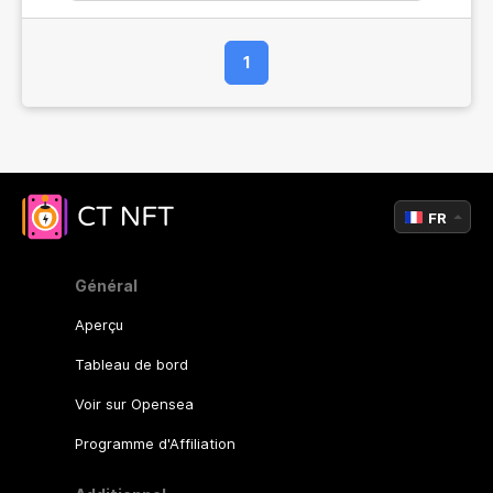
1
FR
Général
Aperçu
Tableau de bord
Voir sur Opensea
Programme d'Affiliation