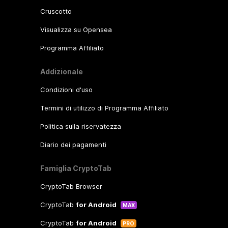
Cruscotto
Visualizza su Opensea
Programma Affiliato
Addizionale
Condizioni d'uso
Termini di utilizzo di Programma Affiliato
Politica sulla riservatezza
Diario dei pagamenti
Famiglia CryptoTab
CryptoTab Browser
CryptoTab
for Android
MAX
CryptoTab
for Android
PRO