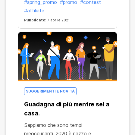
#spring_promo
#promo
#contest
#affiliate
Pubblicato:
7 aprile 2021
SUGGERIMENTI E NOVITÀ
Guadagna di più mentre sei a
casa.
Sappiamo che sono tempi
preoccupanti. 2020 è pazzo e