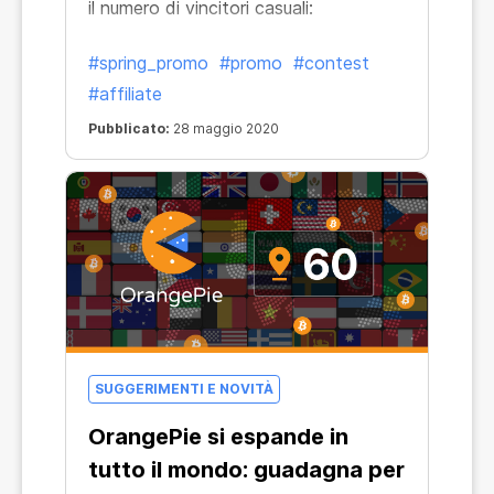
il numero di vincitori casuali:
#spring_promo
#promo
#contest
#affiliate
Pubblicato:
28 maggio 2020
SUGGERIMENTI E NOVITÀ
OrangePie si espande in
tutto il mondo: guadagna per