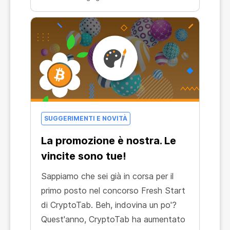
le tue entrate, semplicemente così.
SUGGERIMENTI E NOVITÀ
La promozione è nostra. Le
vincite sono tue!
Sappiamo che sei già in corsa per il
primo posto nel concorso Fresh Start
di CryptoTab. Beh, indovina un po'?
Quest'anno, CryptoTab ha aumentato