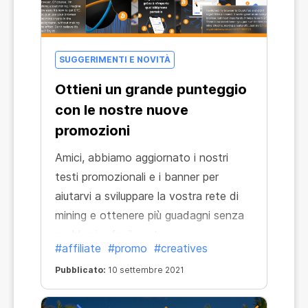
SUGGERIMENTI E NOVITÀ
Ottieni un grande punteggio
con le nostre nuove
promozioni
Amici, abbiamo aggiornato i nostri
testi promozionali e i banner per
aiutarvi a sviluppare la vostra rete di
mining e ottenere più guadagni senza
problemi e facilmente.
#affiliate
#promo
#creatives
Pubblicato:
10 settembre 2021