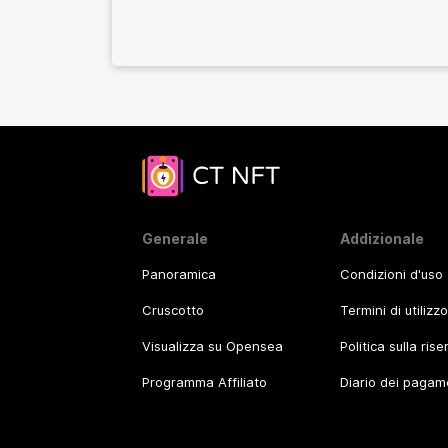
Generale
Addizionale
Panoramica
Condizioni d'uso
Cruscotto
Termini di utilizz
Visualizza su Opensea
Politica sulla ris
Programma Affiliato
Diario dei pagam