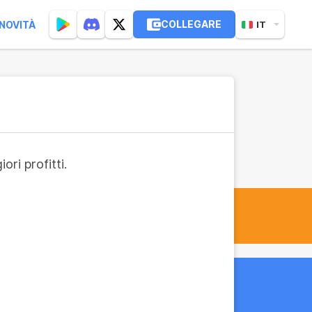
COLLEGARE
NOVITÀ
IT
ri profitti.