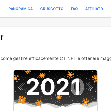
PANORAMICA
CRUSCOTTO
FAQ
AFFILIATO
r
su come gestire efficacemente CT NFT e ottenere maggio