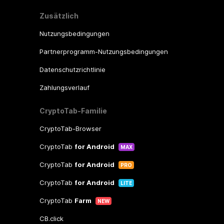
Zusätzlich
Nutzungsbedingungen
Partnerprogramm-Nutzungsbedingungen
Datenschutzrichtlinie
Zahlungsverlauf
CryptoTab-Familie
CryptoTab-Browser
CryptoTab
for Android
MAX
CryptoTab
for Android
PRO
CryptoTab
for Android
LITE
CryptoTab
Farm
NEW
CB.click