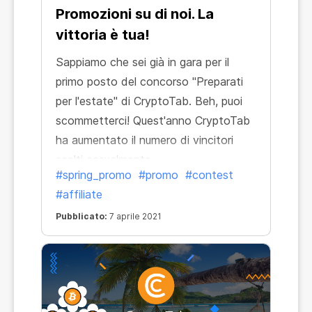
Promozioni su di noi. La
vittoria è tua!
Sappiamo che sei già in gara per il
primo posto del concorso "Preparati
per l'estate" di CryptoTab. Beh, puoi
scommetterci! Quest'anno CryptoTab
ha aumentato il numero di vincitori
scelti casualmente
#spring_promo
#promo
#contest
#affiliate
Pubblicato:
7 aprile 2021