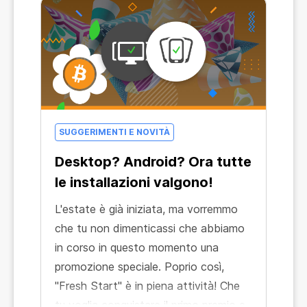
SUGGERIMENTI E NOVITÀ
Desktop? Android? Ora tutte
le installazioni valgono!
L'estate è già iniziata, ma vorremmo
che tu non dimenticassi che abbiamo
in corso in questo momento una
promozione speciale. Poprio così,
"Fresh Start" è in piena attività! Che
tu voglia conquistare il primo premio e