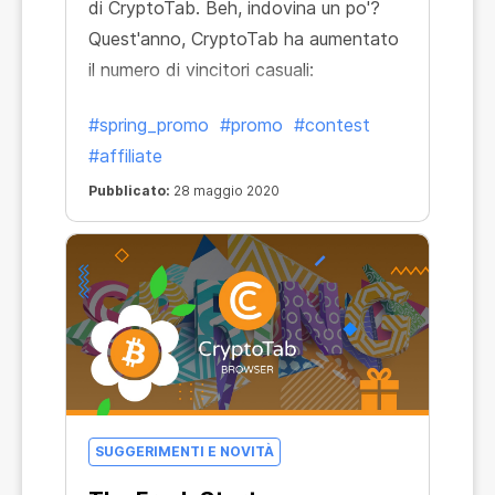
di CryptoTab. Beh, indovina un po'?
Quest'anno, CryptoTab ha aumentato
il numero di vincitori casuali:
#spring_promo
#promo
#contest
#affiliate
Pubblicato:
28 maggio 2020
SUGGERIMENTI E NOVITÀ