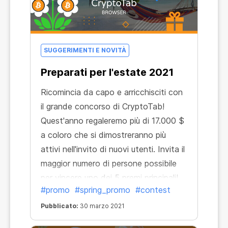
SUGGERIMENTI E NOVITÀ
Preparati per l'estate 2021
Ricomincia da capo e arricchisciti con
il grande concorso di CryptoTab!
Quest'anno regaleremo più di 17.000 $
a coloro che si dimostreranno più
attivi nell'invito di nuovi utenti. Invita il
maggior numero di persone possibile
per vincere uno dei 5 premi principali!
#promo
#spring_promo
#contest
Pubblicato:
30 marzo 2021