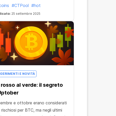
coins
#CTPool
#hot
licato:
25 settembre 2025
GERIMENTI E NOVITÀ
 rosso al verde: il segreto
Uptober
embre e ottobre erano considerati
 rischiosi per BTC, ma negli ultimi