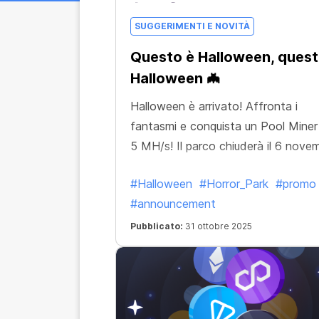
SUGGERIMENTI E NOVITÀ
Questo è Halloween, quest
Halloween 🦇
Halloween è arrivato! Affronta i
fantasmi e conquista un Pool Miner
5 MH/s! Il parco chiuderà il 6 nove
#Halloween
#Horror_Park
#promo
#announcement
Pubblicato:
31 ottobre 2025