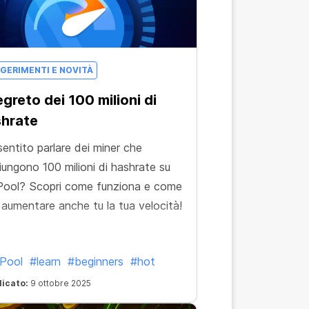
GERIMENTI E NOVITÀ
segreto dei 100 milioni di
hrate
sentito parlare dei miner che
iungono 100 milioni di hashrate su
ool? Scopri come funziona e come
 aumentare anche tu la tua velocità!
Pool
#learn
#beginners
#hot
licato:
9 ottobre 2025