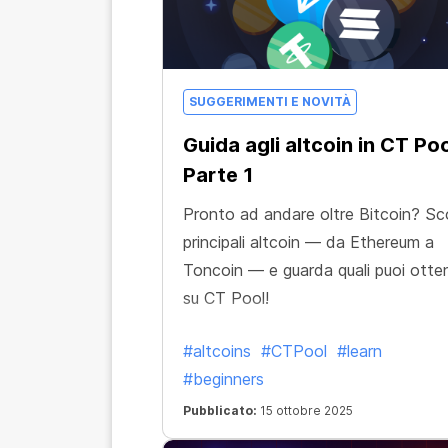
SUGGERIMENTI E NOVITÀ
Guida agli altcoin in CT Poo
Parte 1
Pronto ad andare oltre Bitcoin? Sco
principali altcoin — da Ethereum a
Toncoin — e guarda quali puoi otte
su CT Pool!
#altcoins
#CTPool
#learn
#beginners
Pubblicato:
15 ottobre 2025