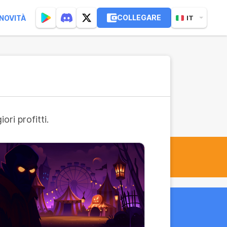
COLLEGARE
NOVITÀ
IT
ri profitti.