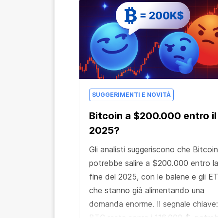
SUGGERIMENTI E NOVITÀ
Bitcoin a $200.000 entro il
2025?
Gli analisti suggeriscono che Bitcoin
potrebbe salire a $200.000 entro l
fine del 2025, con le balene e gli E
che stanno già alimentando una
domanda enorme. Il segnale chiave:
BTC resta sopra i 116.000 $, potre