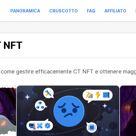
PANORAMICA
CRUSCOTTO
FAQ
AFFILIATO
T NFT
su come gestire efficacemente CT NFT e ottenere maggio