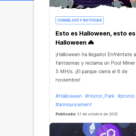
CONSEJOS Y NOTICIAS
Esto es Halloween, esto es
Halloween 🦇
¡Halloween ha llegado! Enfréntate a
fantasmas y reclama un Pool Miner
5 MH/s. ¡El parque cierra el 6 de
noviembre!
#Halloween
#Horror_Park
#promo
#announcement
Publicado:
31 de octubre de 2025