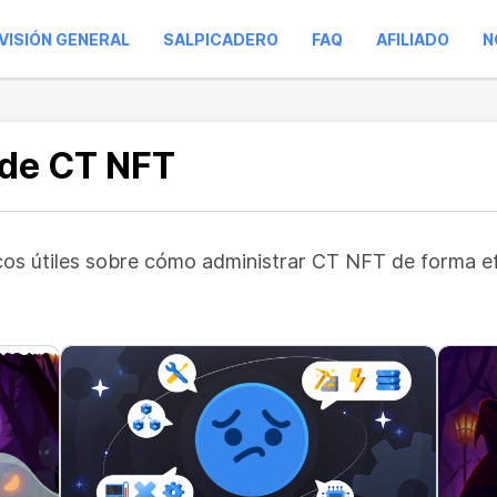
VISIÓN GENERAL
SALPICADERO
FAQ
AFILIADO
N
 de CT NFT
ucos útiles sobre cómo administrar CT NFT de forma e