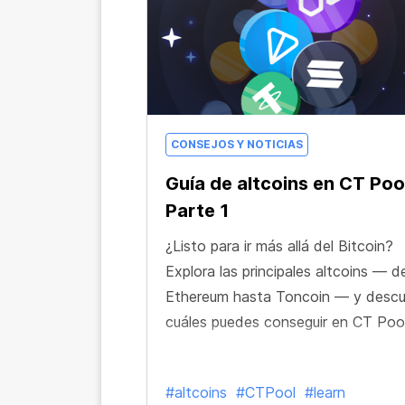
CONSEJOS Y NOTICIAS
Guía de altcoins en CT Poo
Parte 1
¿Listo para ir más allá del Bitcoin?
Explora las principales altcoins — 
Ethereum hasta Toncoin — y desc
cuáles puedes conseguir en CT Pool
#altcoins
#CTPool
#learn