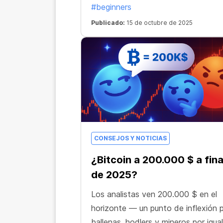
#beginners
Publicado:
15 de octubre de 2025
CONSEJOS Y NOTICIAS
¿Bitcoin a 200.000 $ a fina
de 2025?
Los analistas ven 200.000 $ en el
horizonte — un punto de inflexión 
ballenas, hodlers y mineros por igual