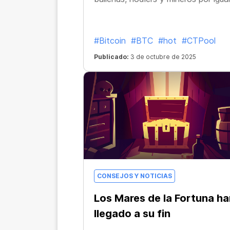
#Bitcoin
#BTC
#hot
#CTPool
Publicado:
3 de octubre de 2025
CONSEJOS Y NOTICIAS
Los Mares de la Fortuna ha
llegado a su fin