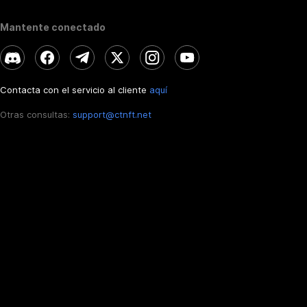
Mantente conectado
Contacta con el servicio al cliente
aquí
Otras consultas:
support@ctnft.net
ES