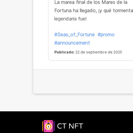
La marea final de los Mares de la
Fortuna ha llegado, ¡y qué torment
legendaria fue!
#Seas_of_Fortune
#promo
#announcement
Publicado:
22 de septiembre de 2025