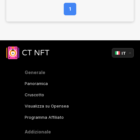
1
IT
Generale
Panoramica
Cruscotto
Visualizza su Opensea
Programma Affiliato
Addizionale