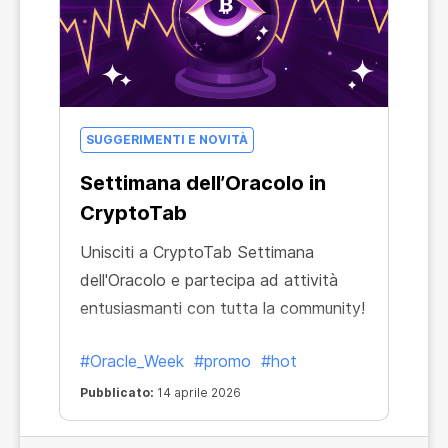
SUGGERIMENTI E NOVITÀ
Settimana dell’Oracolo in
CryptoTab
Unisciti a CryptoTab Settimana
dell'Oracolo e partecipa ad attività
entusiasmanti con tutta la community!
#Oracle_Week
#promo
#hot
Pubblicato:
14 aprile 2026