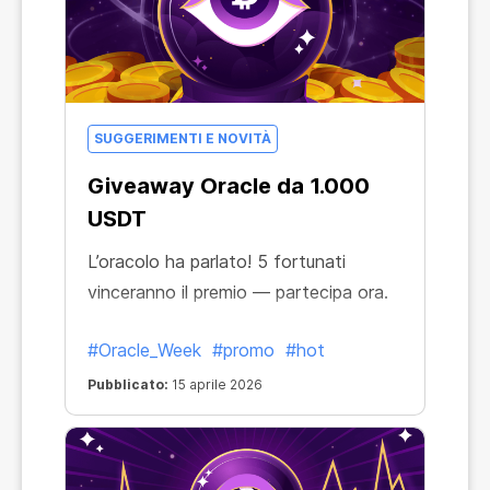
SUGGERIMENTI E NOVITÀ
Giveaway Oracle da 1.000
USDT
L’oracolo ha parlato! 5 fortunati
vinceranno il premio — partecipa ora.
#Oracle_Week
#promo
#hot
Pubblicato:
15 aprile 2026