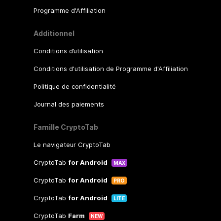
Programme d'Affiliation
Additionnel
Conditions d’utilisation
Conditions d'utilisation de Programme d'Affiliation
Politique de confidentialité
Journal des paiements
Famille CryptoTab
Le navigateur CryptoTab
CryptoTab
for Android
MAX
CryptoTab
for Android
PRO
CryptoTab
for Android
LITE
CryptoTab
Farm
NEW