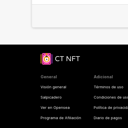
General
Adicional
Visión general
Términos de uso
Salpicadero
Condiciones de uso
Ver en Opensea
Política de privaci
Programa de Afiliación
Diario de pagos