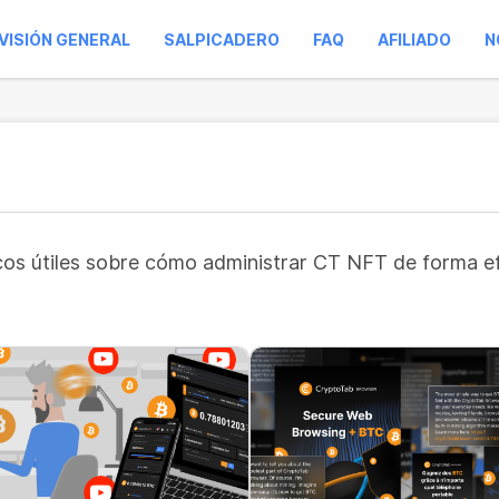
VISIÓN GENERAL
SALPICADERO
FAQ
AFILIADO
N
ucos útiles sobre cómo administrar CT NFT de forma e