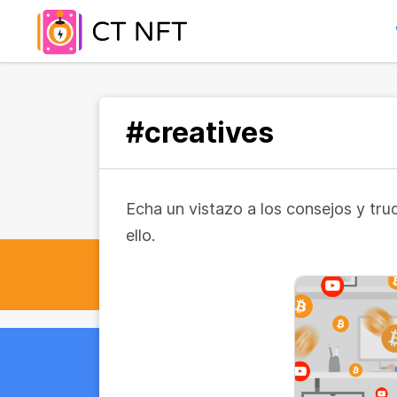
#creatives
Echa un vistazo a los consejos y tr
ello.