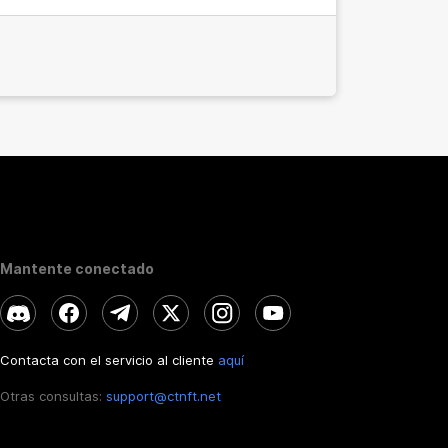
Mantente conectado
Contacta con el servicio al cliente
aquí
Otras consultas:
support@ctnft.net