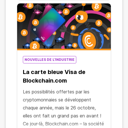
d'échanger des devises ou d'effectuer
des transactions par vous-même :
désormais, il est aussi facile de miner
que d'aller au supermarché. Mais à la
différence du supermarché, le minage
génère des revenus réels !
NOUVELLES DE L'INDUSTRIE
La carte bleue Visa de
Blockchain.com
Les possibilités offertes par les
cryptomonnaies se développent
chaque année, mais le 26 octobre,
elles ont fait un grand pas en avant !
Ce jour-là, Blockchain.com – la société