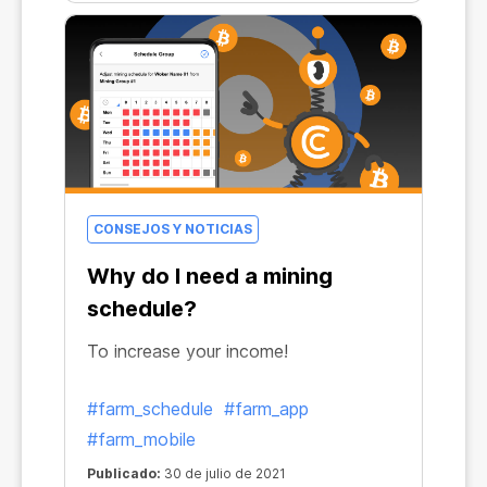
CONSEJOS Y NOTICIAS
Why do I need a mining
schedule?
To increase your income!
#farm_schedule
#farm_app
#farm_mobile
Publicado:
30 de julio de 2021