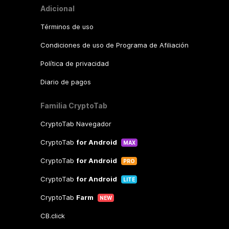
Adicional
Términos de uso
Condiciones de uso de Programa de Afiliación
Política de privacidad
Diario de pagos
Familia CryptoTab
CryptoTab Navegador
CryptoTab
for Android
MAX
CryptoTab
for Android
PRO
CryptoTab
for Android
LITE
CryptoTab
Farm
NEW
CB.click