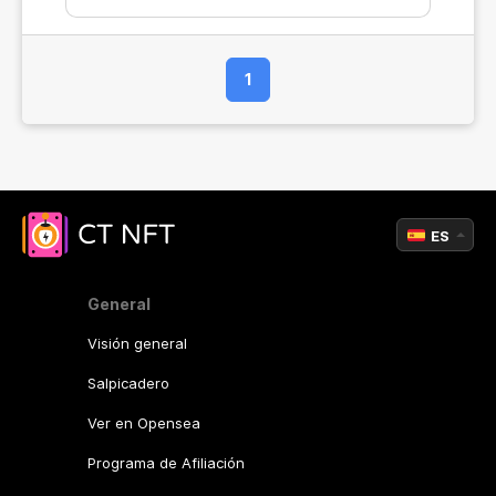
1
ES
General
Visión general
Salpicadero
Ver en Opensea
Programa de Afiliación