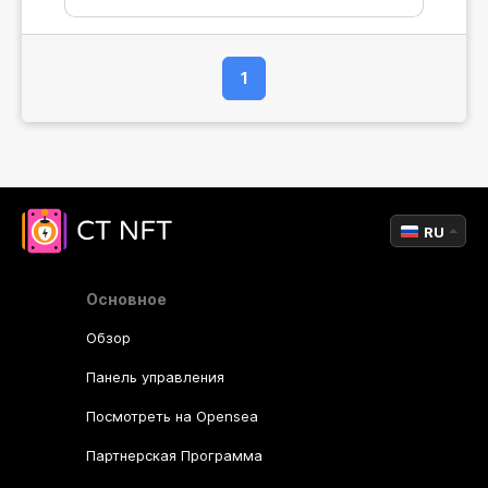
1
RU
Основное
Обзор
Панель управления
Посмотреть на Opensea
Партнерская Программа