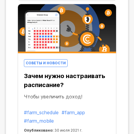
настройки, лучше распределить
загрузку и сделать так, чтобы ваши
майнеры приносили вам бо́льшую
прибыль
СОВЕТЫ И НОВОСТИ
Зачем нужно настраивать
расписание?
Чтобы увеличить доход!
#farm_schedule
#farm_app
#farm_mobile
Опубликовано:
30 июля 2021 г.