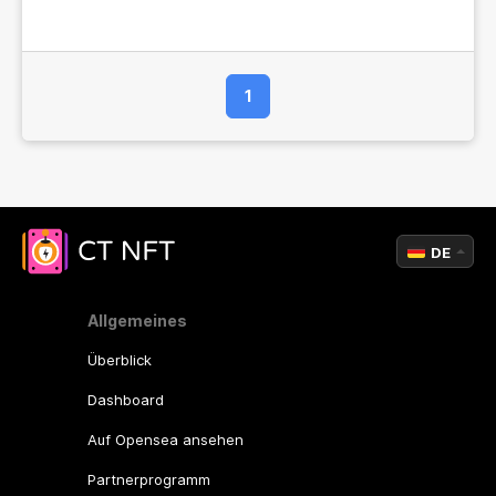
1
DE
Allgemeines
Überblick
Dashboard
Auf Opensea ansehen
Partnerprogramm