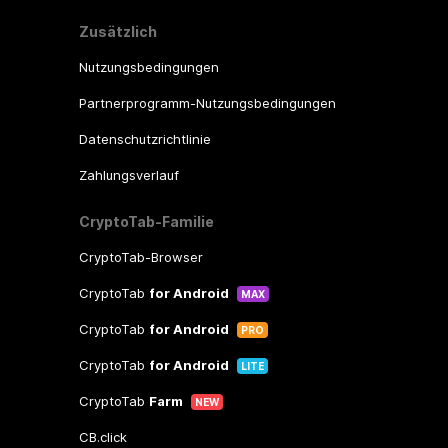
Zusätzlich
Nutzungsbedingungen
Partnerprogramm-Nutzungsbedingungen
Datenschutzrichtlinie
Zahlungsverlauf
CryptoTab-Familie
CryptoTab-Browser
CryptoTab
for Android
MAX
CryptoTab
for Android
PRO
CryptoTab
for Android
LITE
CryptoTab
Farm
NEW
CB.click