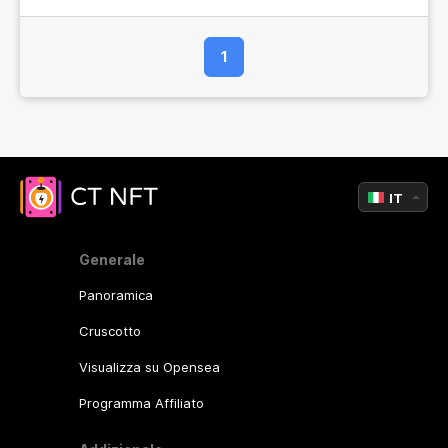
1
IT
Generale
Panoramica
Cruscotto
Visualizza su Opensea
Programma Affiliato