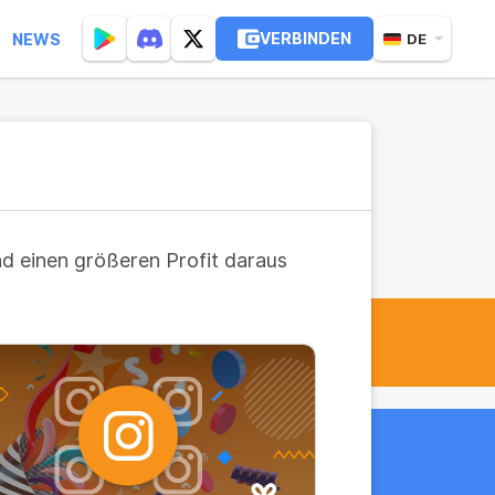
VERBINDEN
NEWS
DE
nd einen größeren Profit daraus