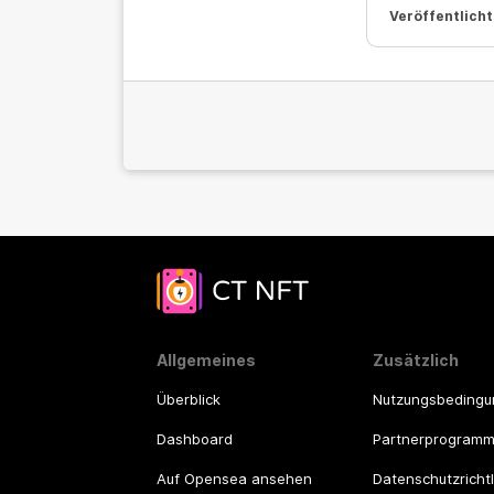
Veröffentlicht
Allgemeines
Zusätzlich
Überblick
Nutzungsbeding
Dashboard
Partnerprogram
Auf Opensea ansehen
Datenschutzrichtl