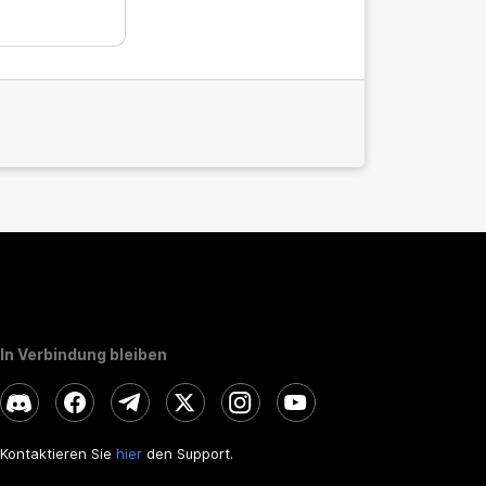
In Verbindung bleiben
Kontaktieren Sie
hier
den Support.